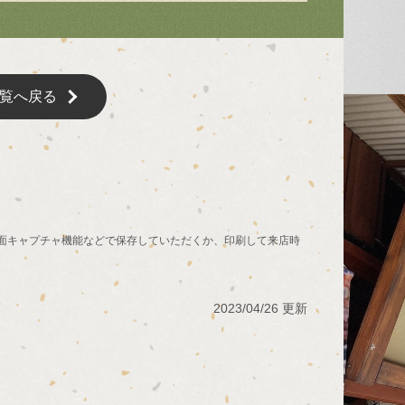
覧へ戻る
面キャプチャ機能などで保存していただくか、印刷して来店時
2023/04/26 更新