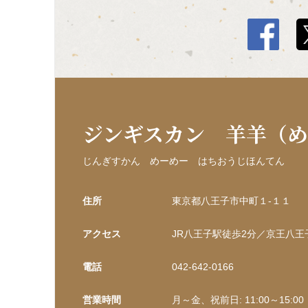
ジンギスカン 羊羊（
じんぎすかん めーめー はちおうじほんてん
住所
東京都八王子市中町１‐１１
アクセス
JR八王子駅徒歩2分／京王八王
電話
042-642-0166
営業時間
月～金、祝前日: 11:00～15:00 （