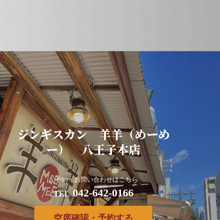
ジンギスカン 羊羊（めーめ
ー） 八王子本店
ご予約・お問い合わせはこちら
042-642-0166
TEL
空席確認・予約する