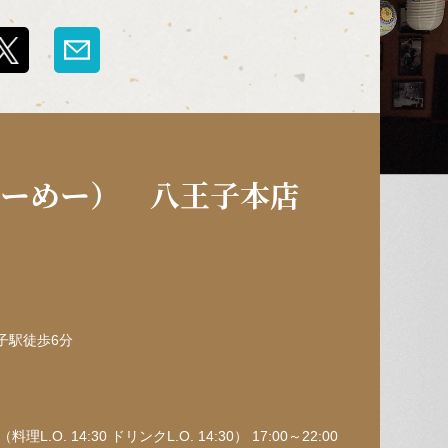
めーめー） 八王子本店
子駅徒歩6分
料理L.O. 14:30 ドリンクL.O. 14:30） 17:00～22:00