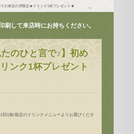
めての来店の方限定★ドリンク1杯プレゼント★
印刷して来店時にお持ちください。
たのひと言で♪】初め
リンク1杯プレゼント
組1回1枚/規定のドリンクメニューよりお選びくださ